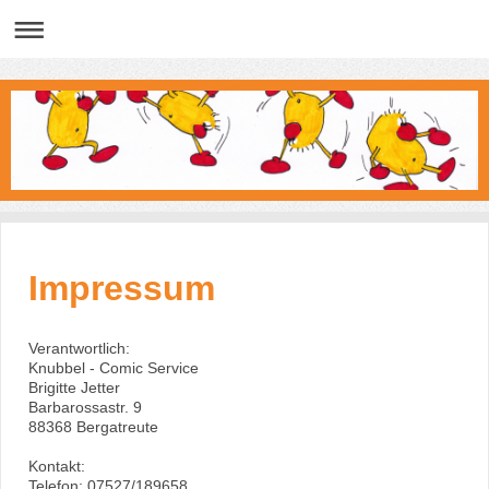
Impressum
Verantwortlich:
Knubbel - Comic Service
Brigitte Jetter
Barbarossastr. 9
88368 Bergatreute
Kontakt:
Telefon: 07527/189658