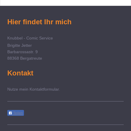
Hier findet Ihr mich
Knubbel - Comic Service
Brigitte Jetter
Barbarossastr. 9
88368 Bergatreute
Kontakt
Nutze mein Kontaktformular.
Teilen