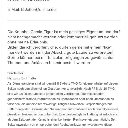
E-Mail: B.Jetter@online.de
Die Knubbel Comic-Figur ist mein geistiges Eigentum und darf
nicht nachgemacht werden oder kommerziell genutzt werden
ohne meine Erlaubnis.
Bilder, die ich veröffentliche, dürfen gerne mit einem "like"
markiert werden mit der Absicht, gute Laune zu verbreiten!
Gerne können bei mir Einzelanfertigungen zu gewünschten
Themen und Anlässen bei mir bestellt werden.
Disclaimer
Haftung für Inhalte
Als Diensteanbieter sind wir gemäß § 7 Abs.1 TMG für eigene Inhalte auf diesen
Seiten nach den allgemeinen Gesetzen verantwortlich. Nach §§ 8 bis 10 TMG
sind wir als Diensteanbieter jedoch nicht verpflichtet, übermittelte oder
gespeicherte fremde Informationen zu überwachen oder nach Umständen zu
forschen, die auf eine rechtswidrige Tätigkeit hinweisen. Verpflichtungen zur
Entfernung oder Sperrung der Nutzung von Informationen nach den allgemeinen
Gesetzen bleiben hiervon unberührt. Eine diesbezügliche Haftung ist jedoch erst
ab dem Zeitpunkt der Kenntnis einer konkreten Rechtsverletzung möglich. Bei
Bekanntwerden von entsprechenden Rechtsverletzungen werden wir diese