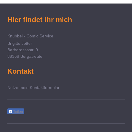
Hier findet Ihr mich
Knubbel - Comic Service
Brigitte Jetter
Barbarossastr. 9
88368 Bergatreute
Kontakt
Nutze mein Kontaktformular.
Teilen