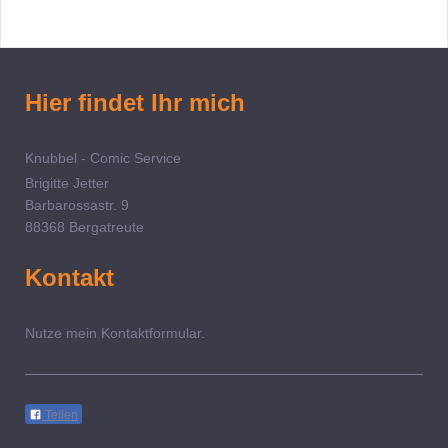
Hier findet Ihr mich
Knubbel - Comic Service
Brigitte Jetter
Barbarossastr. 9
88368 Bergatreute
Kontakt
Nutze mein Kontaktformular.
Teilen